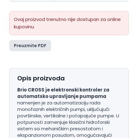
Ovaj proizvod trenutno nije dostupan za online
kupovinu.
Preuzmite PDF
Opis proizvoda
Brio CROSS je e
lektronski kontroler za
automatsko upravljanje pumpama
namenjen je za automatizaciju rada
monofaznih električnih pumpi, uključujući
površinske, vertikalne i potapajuće pumpe. U
potpunosti zamenjuje klasični hidroforski
sistem sa mehaničkim presostatom i
ekspanzionom posudom, omogućavajući