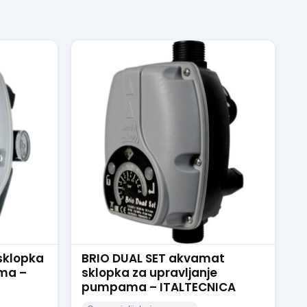
sklopka
BRIO DUAL SET akvamat
ma –
sklopka za upravljanje
pumpama – ITALTECNICA