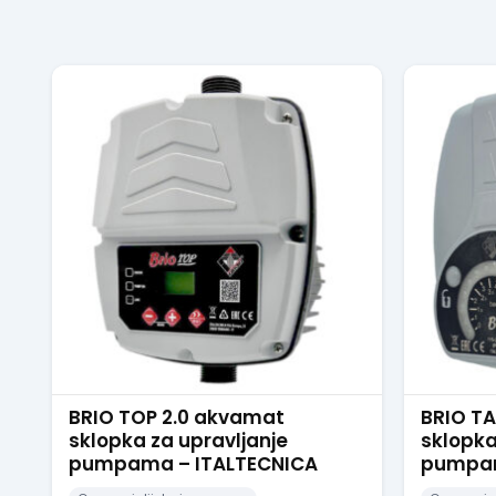
BRIO TOP 2.0 akvamat
BRIO T
sklopka za upravljanje
sklopka
pumpama – ITALTECNICA
pumpam