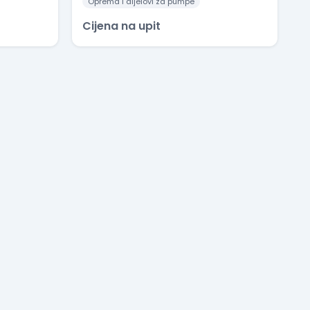
Oprema i dijelovi za pumpe
Cijena na upit