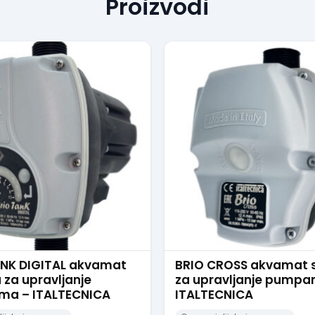
Proizvodi
ANK DIGITAL akvamat
BRIO CROSS akvamat 
 za upravljanje
za upravljanje pumpa
a – ITALTECNICA
ITALTECNICA