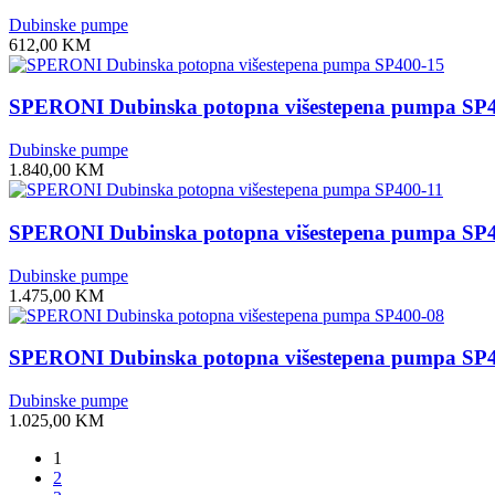
Dubinske pumpe
612,00
KM
SPERONI Dubinska potopna višestepena pumpa SP
Dubinske pumpe
1.840,00
KM
SPERONI Dubinska potopna višestepena pumpa SP
Dubinske pumpe
1.475,00
KM
SPERONI Dubinska potopna višestepena pumpa SP
Dubinske pumpe
1.025,00
KM
1
2