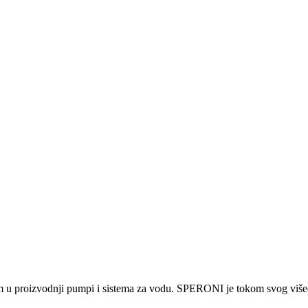
 u proizvodnji pumpi i sistema za vodu. SPERONI je tokom svog višedec