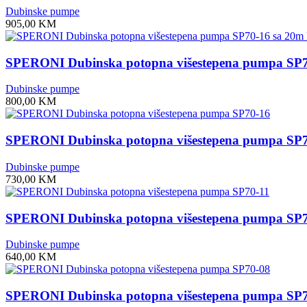
Dubinske pumpe
905,00
KM
SPERONI Dubinska potopna višestepena pumpa SP7
Dubinske pumpe
800,00
KM
SPERONI Dubinska potopna višestepena pumpa SP
Dubinske pumpe
730,00
KM
SPERONI Dubinska potopna višestepena pumpa SP7
Dubinske pumpe
640,00
KM
SPERONI Dubinska potopna višestepena pumpa SP