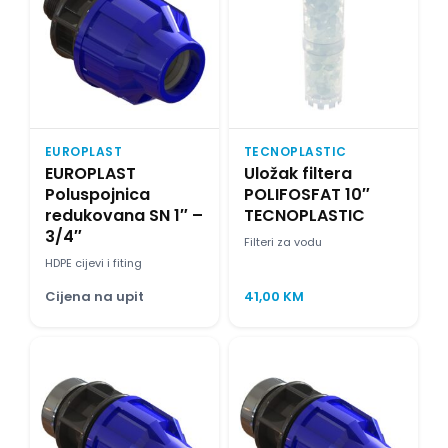
EUROPLAST
TECNOPLASTIC
EUROPLAST
Uložak filtera
Poluspojnica
POLIFOSFAT 10″
redukovana SN 1″ –
TECNOPLASTIC
3/4″
Filteri za vodu
HDPE cijevi i fiting
Cijena na upit
41,00
KM