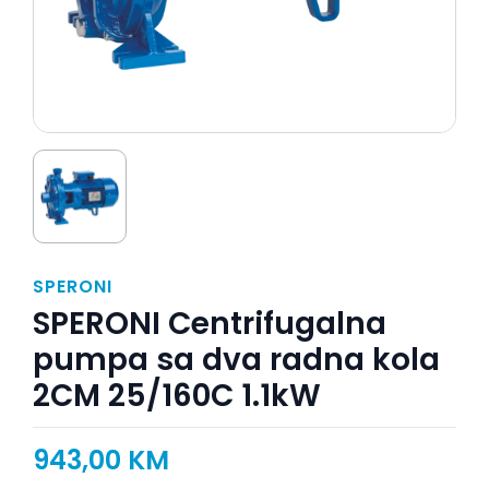
SPERONI
SPERONI Centrifugalna
pumpa sa dva radna kola
2CM 25/160C 1.1kW
943,00
KM