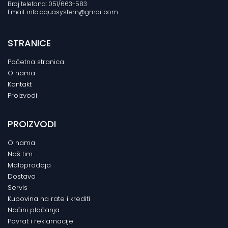
Broj telefona: 051/663-583
Email: info.aquasystem@gmail.com
STRANICE
Početna stranica
O nama
Kontakt
Proizvodi
PROIZVODI
O nama
Naš tim
Maloprodaja
Dostava
Servis
Kupovina na rate i krediti
Načini plaćanja
Povrat i reklamacije