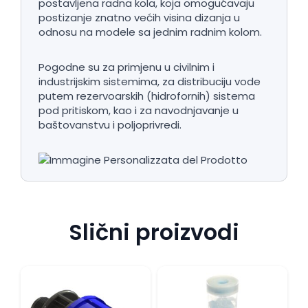
postavljena radna kola, koja omogućavaju
postizanje znatno većih visina dizanja u
odnosu na modele sa jednim radnim kolom.
Pogodne su za primjenu u civilnim i
industrijskim sistemima, za distribuciju vode
putem rezervoarskih (hidrofornih) sistema
pod pritiskom, kao i za navodnjavanje u
baštovanstvu i poljoprivredi.
Slični proizvodi