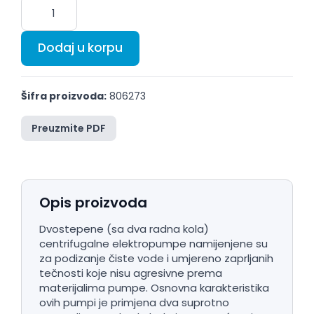
Dodaj u korpu
Šifra proizvoda:
806273
Preuzmite PDF
Opis proizvoda
Dvostepene (sa dva radna kola)
centrifugalne elektropumpe namijenjene su
za podizanje čiste vode i umjereno zaprljanih
tečnosti koje nisu agresivne prema
materijalima pumpe. Osnovna karakteristika
ovih pumpi je primjena dva suprotno