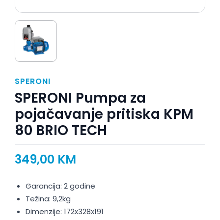
SPERONI
SPERONI Pumpa za
pojačavanje pritiska KPM
80 BRIO TECH
349,00
KM
Garancija: 2 godine
Težina: 9,2kg
Dimenzije: 172x328x191