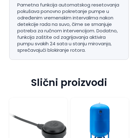
Pametna funkcija automatskog resetovanja
pokušava ponovno pokretanje pumpe u
određenim vremenskim intervalima nakon
detekcije rada na suvo, čime se smanjuje
potreba za ručnom intervencijom. Dodatno,
funkcija zaštite od zagrijavanja aktivira
pumpu svakih 24 sata u stanju mirovanja,
sprečavajući blokiranje rotora.
Slični proizvodi