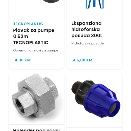
Ekspanziona
TECNOPLASTIC
hidroforska
Plovak za pumpe
posuda 300L
0.52m
TECNOPLASTIC
Hidroforske posude
Oprema i dijelovi za pumpe
14,00
KM
565,00
KM
Holender pocinčani