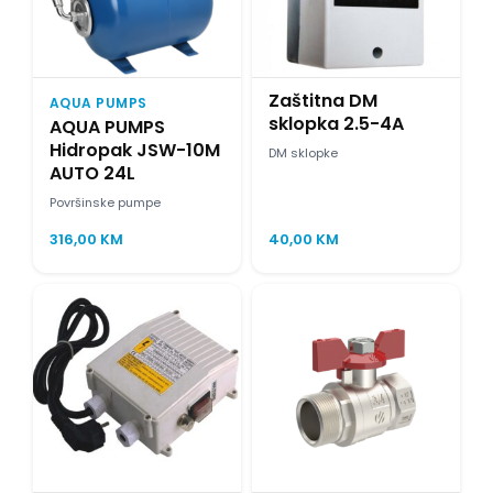
Zaštitna DM
AQUA PUMPS
sklopka 2.5-4A
AQUA PUMPS
Hidropak JSW-10M
DM sklopke
AUTO 24L
Površinske pumpe
316,00
KM
40,00
KM