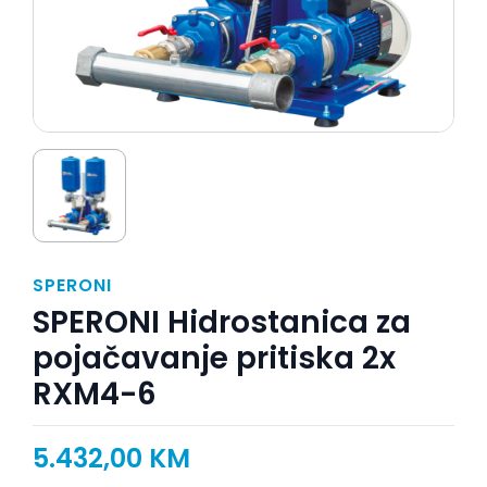
SPERONI
SPERONI Hidrostanica za
pojačavanje pritiska 2x
RXM4-6
5.432,00
KM