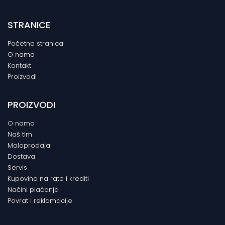
STRANICE
Početna stranica
O nama
Kontakt
Proizvodi
PROIZVODI
O nama
Naš tim
Maloprodaja
Dostava
Servis
Kupovina na rate i krediti
Načini plaćanja
Povrat i reklamacije