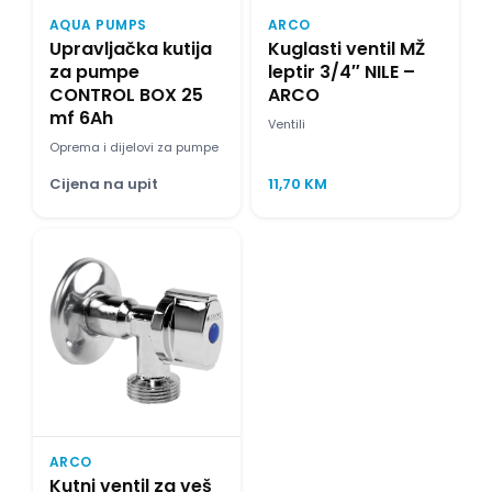
AQUA PUMPS
ARCO
Upravljačka kutija
Kuglasti ventil MŽ
za pumpe
leptir 3/4″ NILE –
CONTROL BOX 25
ARCO
mf 6Ah
Ventili
Oprema i dijelovi za pumpe
Cijena na upit
11,70
KM
ARCO
Kutni ventil za veš