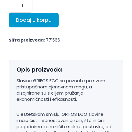
Dodaj u korpu
Šifra proizvoda:
771566
Opis proizvoda
Slavine GRIFOS ECO su poznate po svom
pristupačnom cjenovnom rangu, a
dizajnirane su s ciljem pružanja
ekonomičnosti i efikasnosti.
U estetskom smislu, GRIFOS ECO slavine
imaju čist i jednostavan dizajn, što ih čini
pogodnima za različite stilske postavke, od