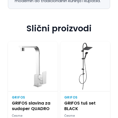
modernih do tradicionalnih kuhinja i kupatila.
Slični proizvodi
GRIFOS
GRIFOS
GRIFOS slavina za
GRIFOS tuš set
sudoper QUADRO
BLACK
Česme
Česme