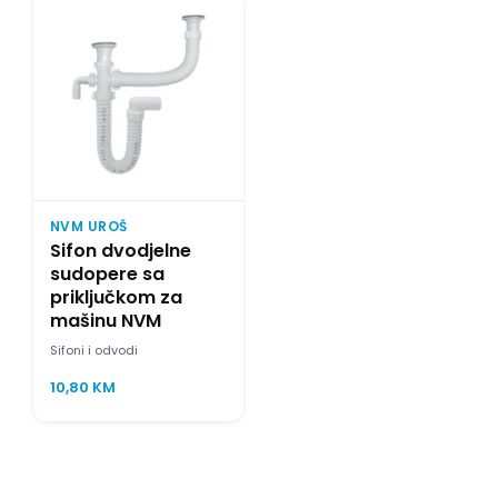
NVM UROŠ
Sifon dvodjelne
sudopere sa
priključkom za
mašinu NVM
Sifoni i odvodi
10,80
KM