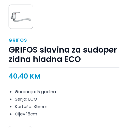
GRIFOS
GRIFOS slavina za sudoper
zidna hladna ECO
40,40
KM
Garancija: 5 godina
Serija: ECO
Kartuša: 35mm
Cijev 18cm