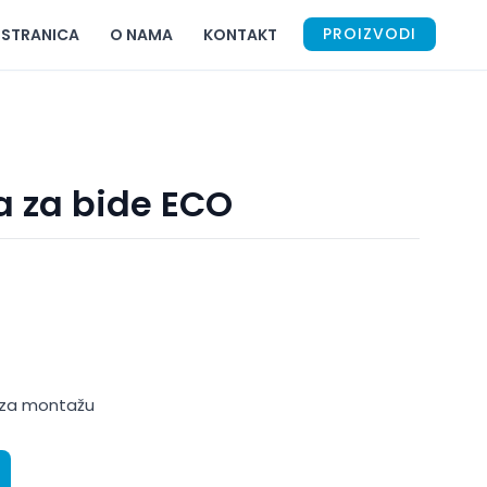
PROIZVODI
 STRANICA
O NAMA
KONTAKT
a za bide ECO
t za montažu