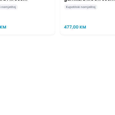
i namještaj
Kupatilski namještaj
KM
477,00
KM