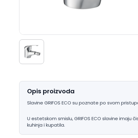
Opis proizvoda
Slavine GRIFOS ECO su poznate po svom pristupač
U estetskom smislu, GRIFOS ECO slavine imaju čist
kuhinja i kupatila.