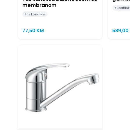
membranom
Kupatilsk
Tuš kanalice
77,50
KM
589,00