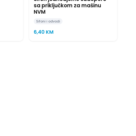
sa priključkom za mašinu
NVM
Sifoni i odvodi
6,40
KM