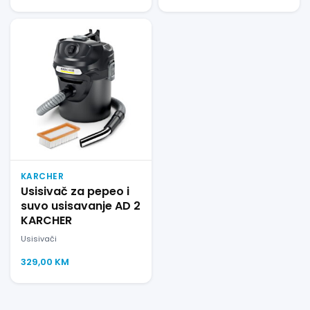
KARCHER
Usisivač za pepeo i
suvo usisavanje AD 2
KARCHER
Usisivači
329,00
KM