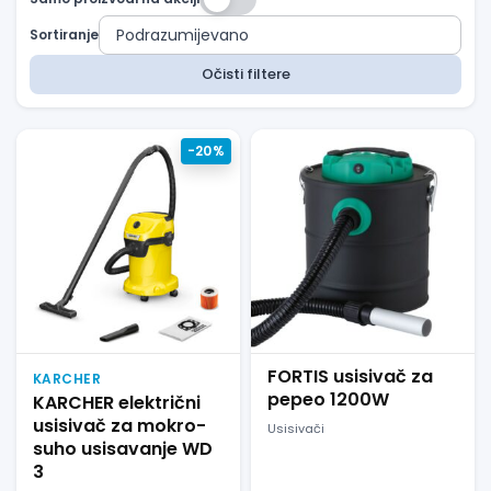
Sortiranje
Očisti filtere
-20%
FORTIS usisivač za
KARCHER
pepeo 1200W
KARCHER električni
usisivač za mokro-
Usisivači
suho usisavanje WD
3