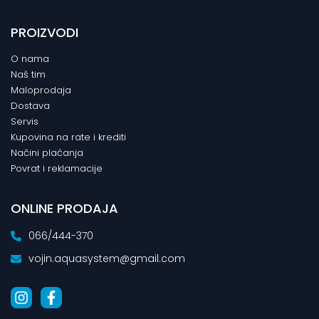
PROIZVODI
O nama
Naš tim
Maloprodaja
Dostava
Servis
Kupovina na rate i krediti
Načini plaćanja
Povrat i reklamacije
ONLINE PRODAJA
066/444-370
vojin.aquasystem@gmail.com