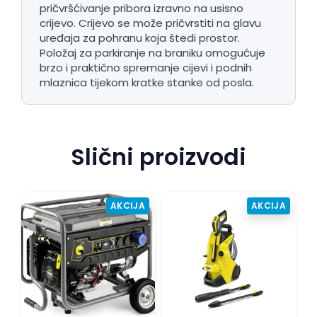
pričvršćivanje pribora izravno na usisno
crijevo. Crijevo se može pričvrstiti na glavu
uređaja za pohranu koja štedi prostor.
Položaj za parkiranje na braniku omogućuje
brzo i praktično spremanje cijevi i podnih
mlaznica tijekom kratke stanke od posla.
Slični proizvodi
AKCIJA
AKCIJA