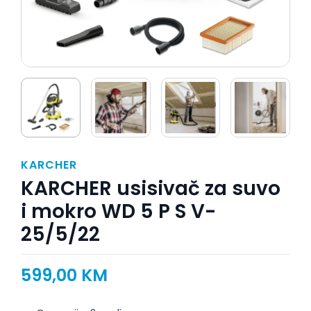
KARCHER
KARCHER usisivač za suvo
i mokro WD 5 P S V-
25/5/22
599,00
KM