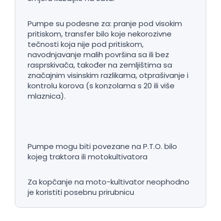
Pumpe su podesne za: pranje pod visokim
pritiskom, transfer bilo koje nekorozivne
tečnosti koja nije pod pritiskom,
navodnjavanje malih površina sa ili bez
rasprskivača, također na zemljištima sa
značajnim visinskim razlikama, otprašivanje i
kontrolu korova (s konzolama s 20 ili više
mlaznica).
Pumpe mogu biti povezane na P.T.O. bilo
kojeg traktora ili motokultivatora
Za kopčanje na moto-kultivator neophodno
je koristiti posebnu prirubnicu