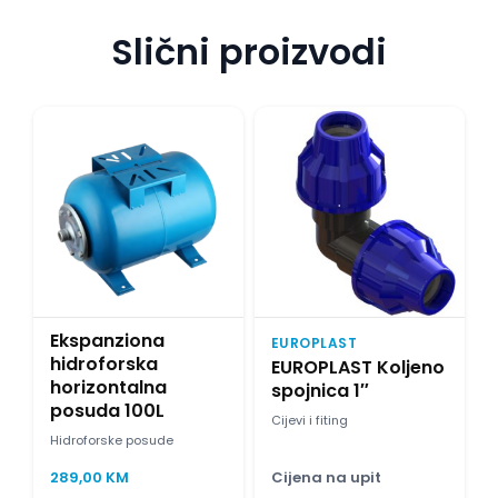
Slični proizvodi
Ekspanziona
EUROPLAST
hidroforska
EUROPLAST Koljeno
horizontalna
spojnica 1″
posuda 100L
Cijevi i fiting
Hidroforske posude
289,00
KM
Cijena na upit