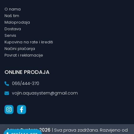
O nama
Naš tim
Maloprodaja
Dostava
Servis
Kupovina na rate i krediti
Načini plaćanja
Povrat i reklamacije
ONLINE PRODAJA
066/444-370
vojin.aquasystem@gmail.com
Aqua System 2026
| Sva prava zadržana. Razvijeno od