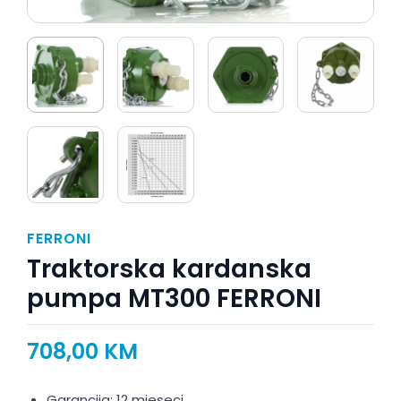
FERRONI
Traktorska kardanska
pumpa MT300 FERRONI
708,00
KM
Garancija: 12 mjeseci