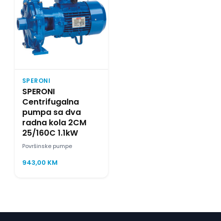
SPERONI
SPERONI
Centrifugalna
pumpa sa dva
radna kola 2CM
25/160C 1.1kW
Površinske pumpe
943,00
KM