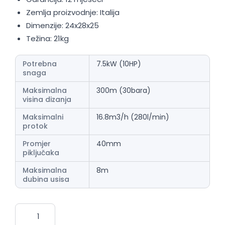
Zemlja proizvodnje: Italija
Dimenzije: 24x28x25
Težina: 21kg
Potrebna
7.5kW (10HP)
snaga
Maksimalna
300m (30bara)
visina dizanja
Maksimalni
16.8m3/h (280l/min)
protok
Promjer
40mm
piključaka
Maksimalna
8m
dubina usisa