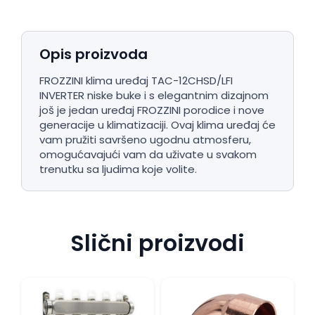
Opis proizvoda
FROZZINI klima uređaj TAC-12CHSD/LFI
INVERTER niske buke i s elegantnim dizajnom
još je jedan uređaj FROZZINI porodice i nove
generacije u klimatizaciji. Ovaj klima uređaj će
vam pružiti savršeno ugodnu atmosferu,
omogućavajući vam da uživate u svakom
trenutku sa ljudima koje volite.
Slični proizvodi