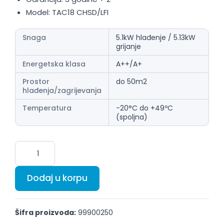
Model: TAC18 CHSD/LFI
Snaga
5.1kW hlađenje / 5.13kW
grijanje
Energetska klasa
A++/A+
Prostor
do 50m2
hlađenja/zagrijevanja
Temperatura
-20°C do +49ºC
(spoljna)
Dodaj u korpu
Šifra proizvoda:
99900250