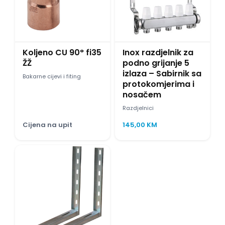
Koljeno CU 90° fi35
Inox razdjelnik za
ŽŽ
podno grijanje 5
izlaza – Sabirnik sa
Bakarne cijevi i fiting
protokomjerima i
nosačem
Razdjelnici
Cijena na upit
145,00
KM