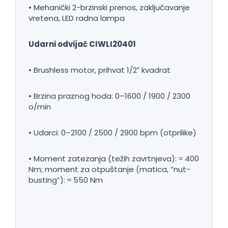
• Mehanički 2-brzinski prenos, zaključavanje
vretena, LED radna lampa
Udarni odvijač CIWLI20401
• Brushless motor, prihvat 1/2″ kvadrat
• Brzina praznog hoda: 0–1600 / 1900 / 2300
o/min
• Udarci: 0–2100 / 2500 / 2900 bpm (otprilike)
• Moment zatezanja (težih zavrtnjeva): ≈ 400
Nm; moment za otpuštanje (matica, “nut-
busting”): ≈ 550 Nm