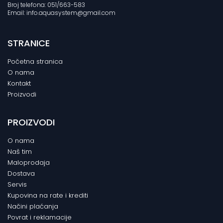
Broj telefona: 051/663-583
Email: info.aquasystem@gmail.com
STRANICE
Početna stranica
O nama
Kontakt
Proizvodi
PROIZVODI
O nama
Naš tim
Maloprodaja
Dostava
Servis
Kupovina na rate i krediti
Načini plaćanja
Povrat i reklamacije