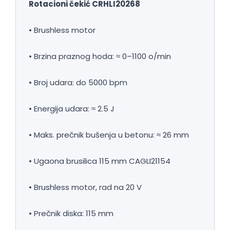
Rotacioni čekić CRHLI20268
• Brushless motor
• Brzina praznog hoda: ≈ 0–1100 o/min
• Broj udara: do 5000 bpm
• Energija udara: ≈ 2.5 J
• Maks. prečnik bušenja u betonu: ≈ 26 mm
• Ugaona brusilica 115 mm CAGLI21154
• Brushless motor, rad na 20 V
• Prečnik diska: 115 mm