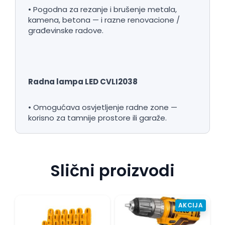
• Pogodna za rezanje i brušenje metala,
kamena, betona — i razne renovacione /
građevinske radove.
Radna lampa LED CVLI2038
• Omogućava osvjetljenje radne zone —
korisno za tamnije prostore ili garaže.
Slični proizvodi
AKCIJA