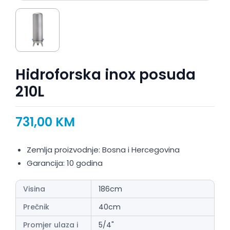
Hidroforska inox posuda
210L
731,00
KM
Zemlja proizvodnje: Bosna i Hercegovina
Garancija: 10 godina
Visina
186cm
Prečnik
40cm
Promjer ulaza i
5/4"