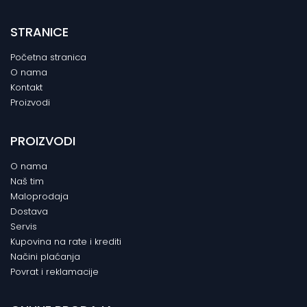
STRANICE
Početna stranica
O nama
Kontakt
Proizvodi
PROIZVODI
O nama
Naš tim
Maloprodaja
Dostava
Servis
Kupovina na rate i krediti
Načini plaćanja
Povrat i reklamacije