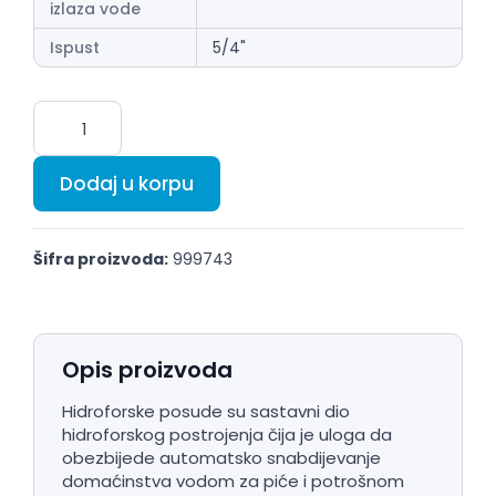
izlaza vode
Ispust
5/4"
Dodaj u korpu
Šifra proizvoda:
999743
Opis proizvoda
Hidroforske posude su sastavni dio
hidroforskog postrojenja čija je uloga da
obezbijede automatsko snabdijevanje
domaćinstva vodom za piće i potrošnom