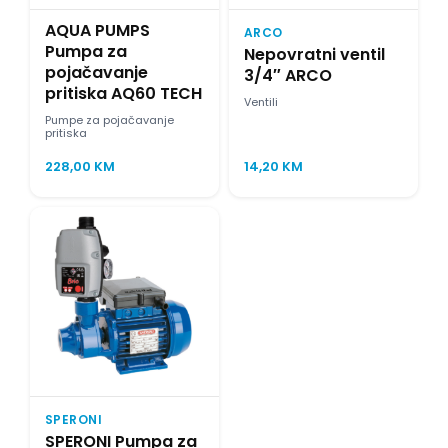
AQUA PUMPS
ARCO
Pumpa za
Nepovratni ventil
pojačavanje
3/4″ ARCO
pritiska AQ60 TECH
Ventili
Pumpe za pojačavanje
pritiska
228,00
KM
14,20
KM
SPERONI
SPERONI Pumpa za