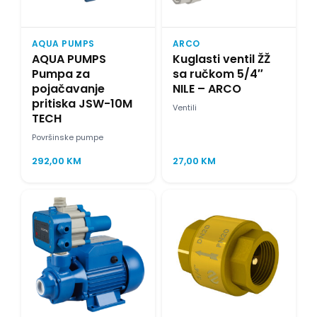
AQUA PUMPS
ARCO
AQUA PUMPS
Kuglasti ventil ŽŽ
Pumpa za
sa ručkom 5/4″
pojačavanje
NILE – ARCO
pritiska JSW-10M
Ventili
TECH
Površinske pumpe
292,00
KM
27,00
KM