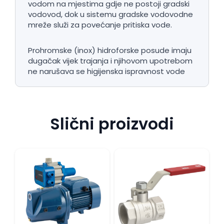
vodom na mjestima gdje ne postoji gradski
vodovod, dok u sistemu gradske vodovodne
mreže služi za povećanje pritiska vode.
Prohromske (inox) hidroforske posude imaju
dugačak vijek trajanja i njihovom upotrebom
ne narušava se higijenska ispravnost vode
Slični proizvodi