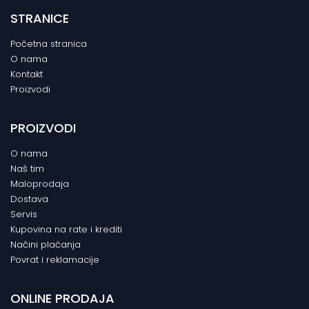
STRANICE
Početna stranica
O nama
Kontakt
Proizvodi
PROIZVODI
O nama
Naš tim
Maloprodaja
Dostava
Servis
Kupovina na rate i krediti
Načini plaćanja
Povrat i reklamacije
ONLINE PRODAJA