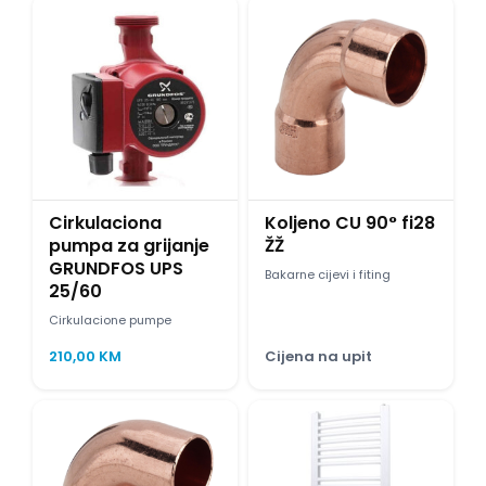
Cirkulaciona
Koljeno CU 90° fi28
pumpa za grijanje
ŽŽ
GRUNDFOS UPS
Bakarne cijevi i fiting
25/60
Cirkulacione pumpe
210,00
KM
Cijena na upit