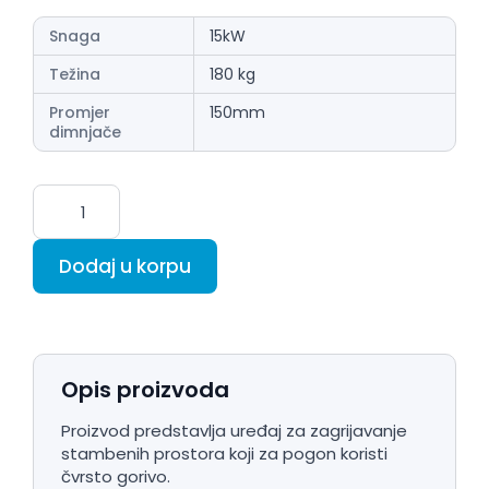
Snaga
15kW
Težina
180 kg
Promjer
150mm
dimnjače
Dodaj u korpu
Opis proizvoda
Proizvod predstavlja uređaj za zagrijavanje
stambenih prostora koji za pogon koristi
čvrsto gorivo.