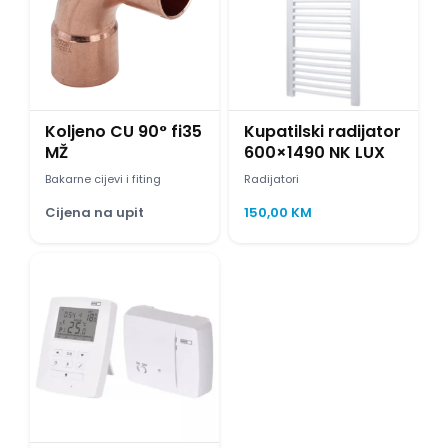
Koljeno CU 90° fi35
Kupatilski radijator
MŽ
600×1490 NK LUX
Bakarne cijevi i fiting
Radijatori
Cijena na upit
150,00
KM