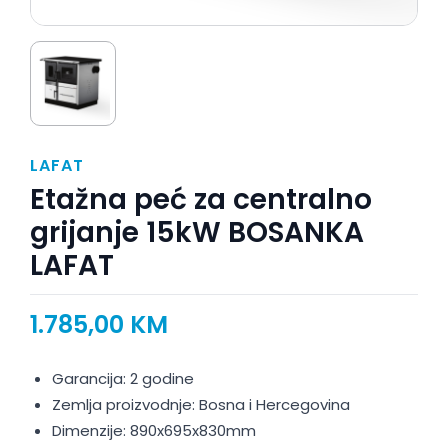
LAFAT
Etažna peć za centralno
grijanje 15kW BOSANKA
LAFAT
1.785,00
KM
Garancija: 2 godine
Zemlja proizvodnje: Bosna i Hercegovina
Dimenzije: 890x695x830mm