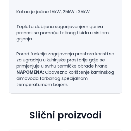
Kotao je jačine 15kW, 25kW i 35kW.
Toplota dobijena sagorijevanjem goriva
prenosi se pomoću tečnog fluida u sistem
grijanja.
Pored funkcije zagrijavanja prostora koristi se
za ugradnju u kuhinjske prostorije gdje se
primjenjuje u svrhu termičke obrade hrane.
NAPOMENA:
Obavezno korištenje kaminskog
dimovoda farbanog specijalnom
temperaturnom bojom.
Slični proizvodi