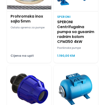
Prohromska inox
SPERONI
sajla 5mm
SPERONI
Centrifugalna
Ostala oprema za pumpe
pumpa sa gusanim
radnim kolom
CFM350 4kW
Površinske pumpe
Cijena na upit
1.190,00
KM