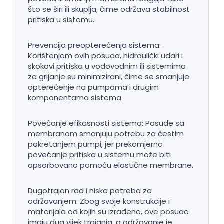
što se širi ili skuplja, čime održava stabilnost
pritiska u sistemu.
Prevencija preopterećenja sistema:
Korištenjem ovih posuda, hidraulički udari i
skokovi pritiska u vodovodnim ili sistemima
za grijanje su minimizirani, čime se smanjuje
opterećenje na pumpama i drugim
komponentama sistema
Povećanje efikasnosti sistema: Posude sa
membranom smanjuju potrebu za čestim
pokretanjem pumpi, jer prekomjerno
povećanje pritiska u sistemu može biti
apsorbovano pomoću elastične membrane.
Dugotrajan rad i niska potreba za
održavanjem: Zbog svoje konstrukcije i
materijala od kojih su izrađene, ove posude
imaju dug vijek trajanja, a održavanje je