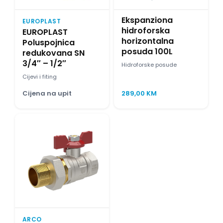
Ekspanziona
EUROPLAST
hidroforska
EUROPLAST
horizontalna
Poluspojnica
posuda 100L
redukovana SN
3/4″ – 1/2″
Hidroforske posude
Cijevi i fiting
Cijena na upit
289,00
KM
ARCO