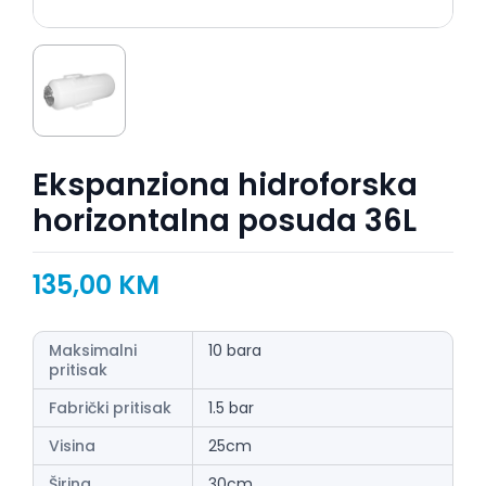
Ekspanziona hidroforska
horizontalna posuda 36L
135,00
KM
Maksimalni
10 bara
pritisak
Fabrički pritisak
1.5 bar
Visina
25cm
Širina
30cm