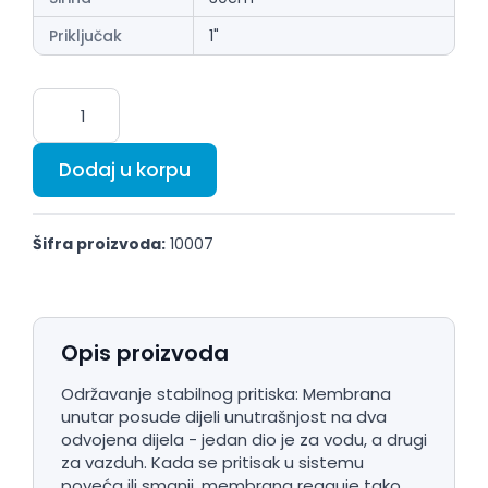
Priključak
1"
Dodaj u korpu
Šifra proizvoda:
10007
Opis proizvoda
Održavanje stabilnog pritiska: Membrana
unutar posude dijeli unutrašnjost na dva
odvojena dijela - jedan dio je za vodu, a drugi
za vazduh. Kada se pritisak u sistemu
poveća ili smanji, membrana reaguje tako