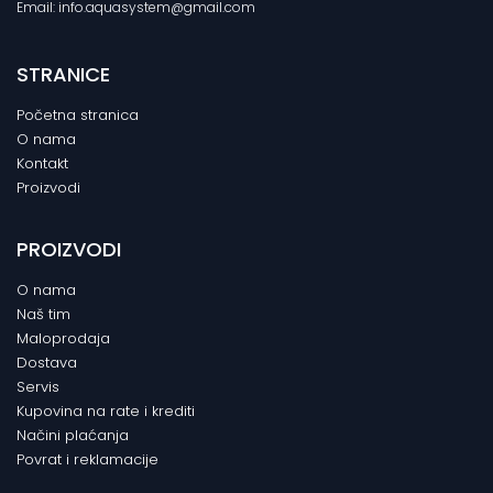
Email: info.aquasystem@gmail.com
STRANICE
Početna stranica
O nama
Kontakt
Proizvodi
PROIZVODI
O nama
Naš tim
Maloprodaja
Dostava
Servis
Kupovina na rate i krediti
Načini plaćanja
Povrat i reklamacije