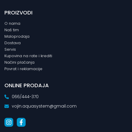
PROIZVODI
O nama
Naš tim
Maloprodaja
Dostava
Servis
Kupovina na rate i krediti
Načini plaćanja
Povrat i reklamacije
ONLINE PRODAJA
066/444-370
vojin.aquasystem@gmail.com