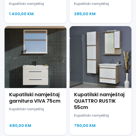
Kupatilski namještaj
Kupatilski namještaj
1.400,00
KM
285,00
KM
Kupatilski namještaj
Kupatilski namještaj
garnitura VIVA 75cm
QUATTRO RUSTIK
55cm
Kupatilski namještaj
Kupatilski namještaj
480,00
KM
790,00
KM