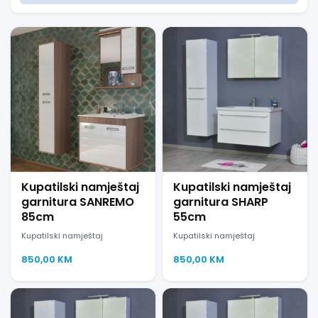
Kupatilski namještaj
Kupatilski namještaj
garnitura SANREMO
garnitura SHARP
85cm
55cm
Kupatilski namještaj
Kupatilski namještaj
850,00
KM
850,00
KM