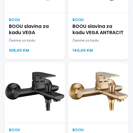
BOOU
BOOU
BOOU slavina za
BOOU slavina za
kadu VEGA
kadu VEGA ANTRACIT
Česme za kadu
Česme za kadu
108,00
KM
140,00
KM
BOOU
BOOU