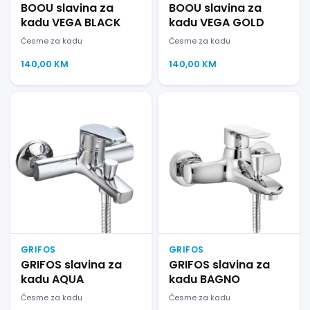
BOOU slavina za
BOOU slavina za
kadu VEGA BLACK
kadu VEGA GOLD
Česme za kadu
Česme za kadu
140,00
KM
140,00
KM
GRIFOS
GRIFOS
GRIFOS slavina za
GRIFOS slavina za
kadu AQUA
kadu BAGNO
Česme za kadu
Česme za kadu