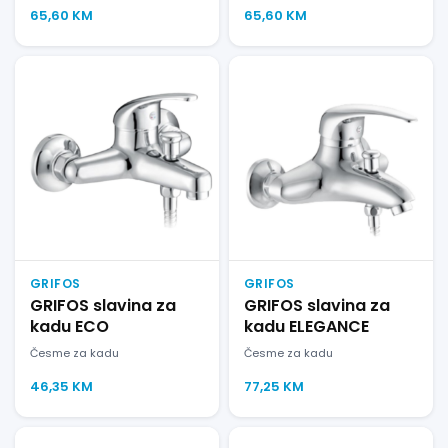
65,60
KM
65,60
KM
GRIFOS
GRIFOS
GRIFOS slavina za
GRIFOS slavina za
kadu ECO
kadu ELEGANCE
Česme za kadu
Česme za kadu
46,35
KM
77,25
KM