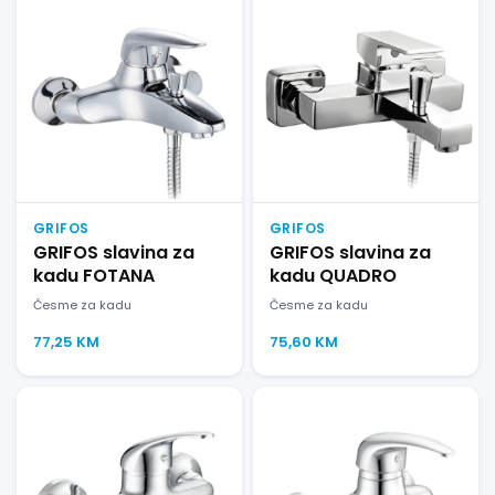
GRIFOS
GRIFOS
GRIFOS slavina za
GRIFOS slavina za
kadu FOTANA
kadu QUADRO
Česme za kadu
Česme za kadu
77,25
KM
75,60
KM