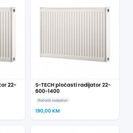
tor 22-
S-TECH pločasti radijator 22-
600-1400
Pločasti radijatori
190,00
KM