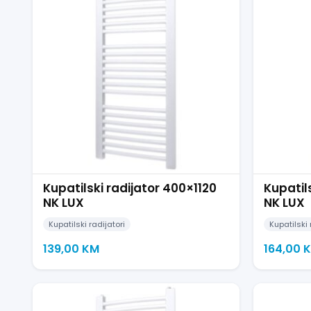
Kupatilski radijator 400×1120
Kupatil
NK LUX
NK LUX
Kupatilski radijatori
Kupatilski 
139,00
KM
164,00