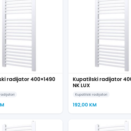
ski radijator 400×1490
Kupatilski radijator 4
NK LUX
radijatori
Kupatilski radijatori
KM
192,00
KM