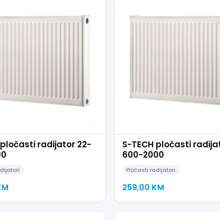
pločasti radijator 22-
S-TECH pločasti radija
00
600-2000
dijatori
Pločasti radijatori
KM
259,00
KM