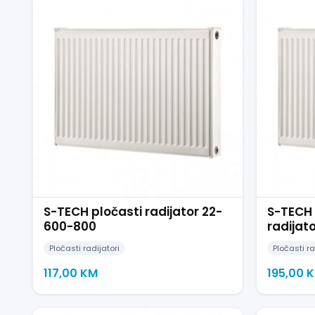
S-TECH pločasti radijator 22-
S-TECH 
600-800
radijat
Pločasti radijatori
Pločasti ra
117,00
KM
195,00
K