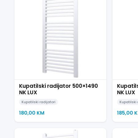
Kupatilski radijator 500×1490
Kupatil
NK LUX
NK LUX
Kupatilski radijatori
Kupatilski 
180,00
KM
185,00
K