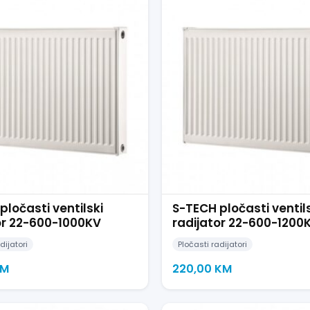
pločasti ventilski
S-TECH pločasti ventil
or 22-600-1000KV
radijator 22-600-1200
dijatori
Pločasti radijatori
M
220,00
KM