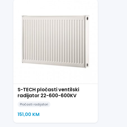
S-TECH pločasti ventilski
radijator 22-600-600KV
Pločasti radijatori
151,00
KM