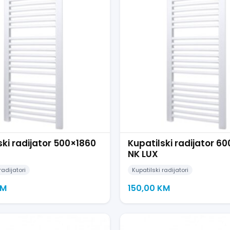
ski radijator 500×1860
Kupatilski radijator 60
NK LUX
radijatori
Kupatilski radijatori
M
150,00
KM