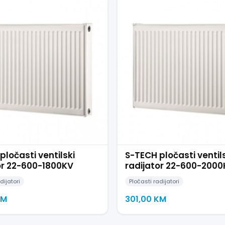
pločasti ventilski
S-TECH pločasti ventil
or 22-600-1800KV
radijator 22-600-200
dijatori
Pločasti radijatori
KM
301,00
KM