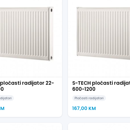
pločasti radijator 22-
S-TECH pločasti radija
00
600-1200
dijatori
Pločasti radijatori
KM
167,00
KM