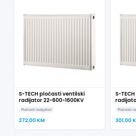
S-TECH pločasti ventilski
S-TECH 
radijator 22-600-1600KV
radijat
Pločasti radijatori
Pločasti ra
272,00
KM
301,00