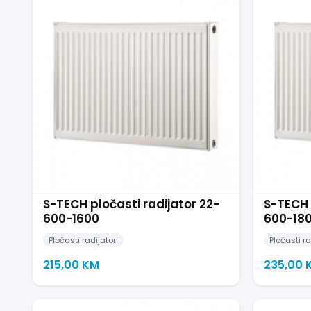
S-TECH pločasti radijator 22-
S-TECH 
600-1600
600-18
Pločasti radijatori
Pločasti ra
215,00
KM
235,00